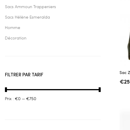
Sacs Ammoun Trappeniers
Sacs Hélène Esmeralda
Homme
Décoration
Sac 
FILTRER PAR TARIF
€
25
Prix :
€0
—
€750