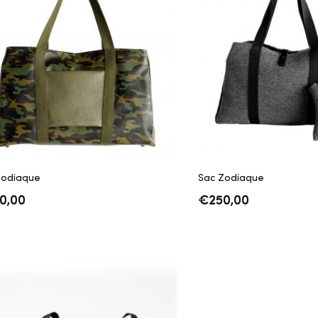
Zodiaque
Sac Zodiaque
0,00
€
250,00