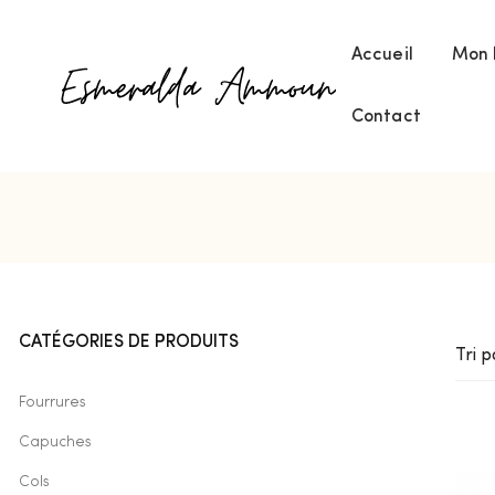
Accueil
Mon 
Contact
CATÉGORIES DE PRODUITS
Tri p
ent
Fourrures
Capuches
Cols