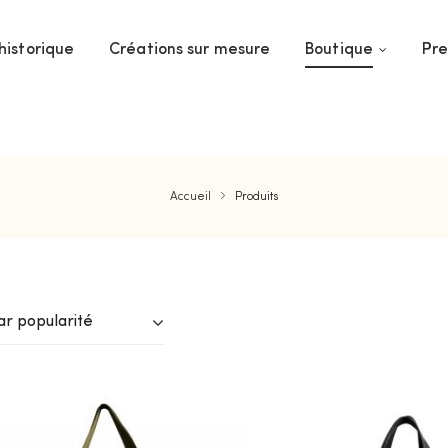
historique
Créations sur mesure
Boutique
Pre
Accueil
Produits
ar popularité