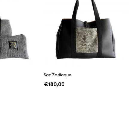
Sac Zodiaque
€
180,00