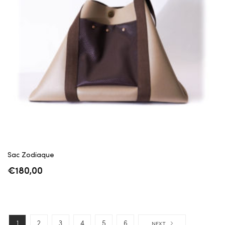
Sac Zodiaque
€
180,00
1
2
3
4
5
6
NEXT