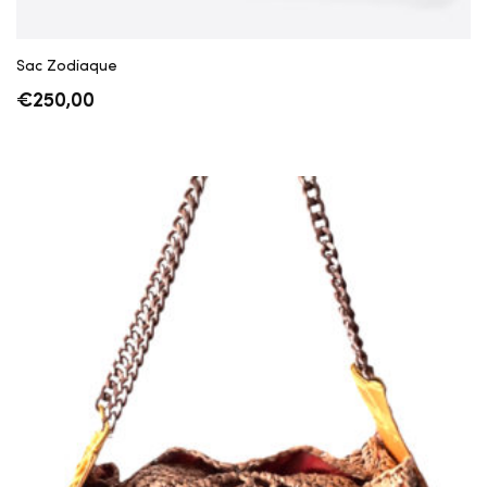
Sac Zodiaque
€
250,00