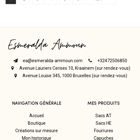
ea@esmeralda-ammoun.com
+32472506850
Avenue Lauriers Cerises 10, Kraainem (sur rendez-vous)
Avenue Louise 345, 1000 Bruxelles (sur rendez-vous)
NAVIGATION GÉNÉRALE
MES PRODUITS
Accueil
Sacs AT
Boutique
Sacs HE
Créations sur mesure
Fourrures
Mon historique
Capuches