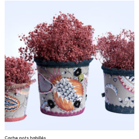
Cache pots habillés