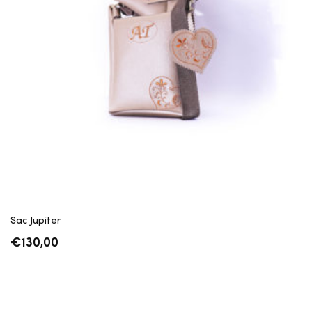
Sac Jupiter
€
130,00