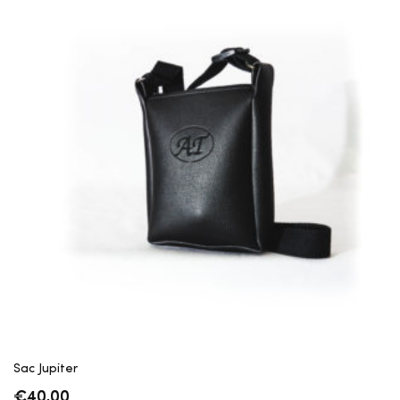
Sac Jupiter
€
40,00