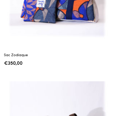
Sac Zodiaque
€
350,00