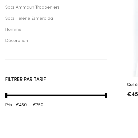
Sacs Ammoun Trappeniers
Sacs Hélène Esmeralda
Homme
Décoration
FILTRER PAR TARIF
Col 
€
45
Prix :
€450
—
€750