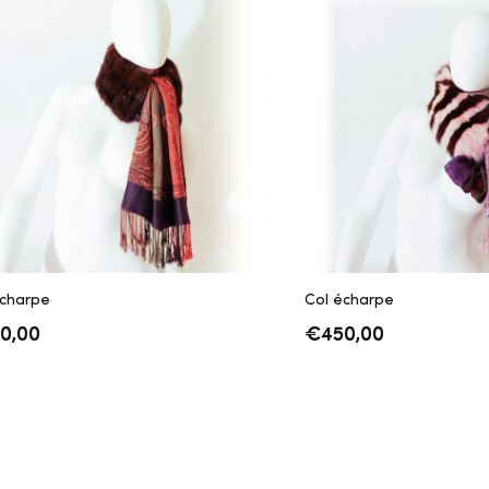
écharpe
Col écharpe
0,00
€
450,00