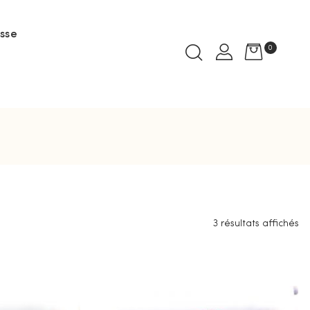
sse
0
3 résultats affichés