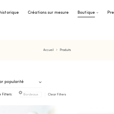
historique
Créations sur mesure
Boutique
Pre
Accueil
Produits
ar popularité
 Filters:
Bordeaux
Clear Filters