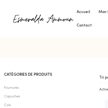
Accueil
Mon 
Contact
CATÉGORIES DE PRODUITS
Tri p
ent
Fourrures
Active
Capuches
Cols