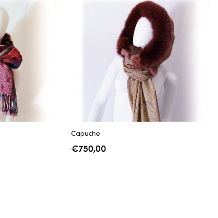
Capuche
€
750,00