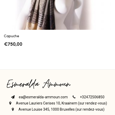
Capuche
€
750,00
ea@esmeralda-ammoun.com
+32472506850
Avenue Lauriers Cerises 10, Kraainem (sur rendez-vous)
Avenue Louise 345, 1000 Bruxelles (sur rendez-vous)