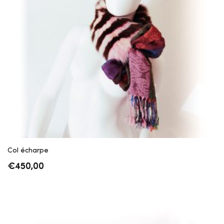
Col écharpe
€
450,00