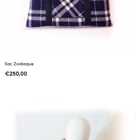
Sac Zodiaque
€
250,00