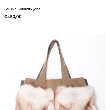
Coussin Calamity Jane
€
490,00