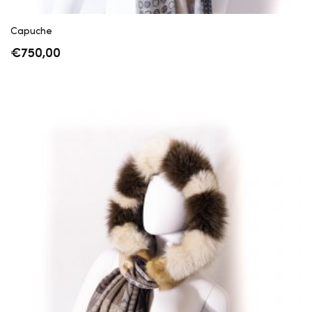
Capuche
€
750,00