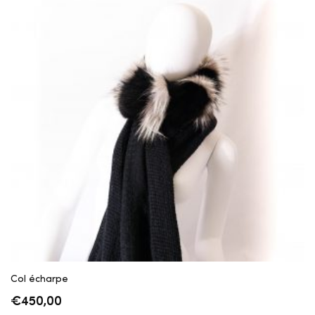
Col écharpe
€
450,00