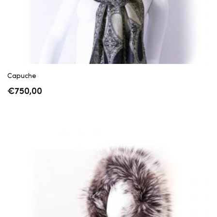
Capuche
€
750,00