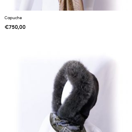
Capuche
€
750,00