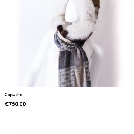
Capuche
€
750,00