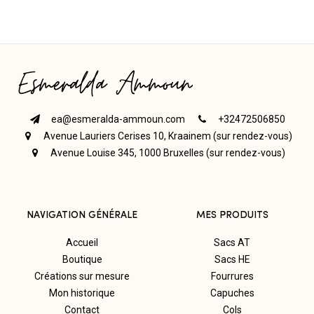
ea@esmeralda-ammoun.com
+32472506850
Avenue Lauriers Cerises 10, Kraainem (sur rendez-vous)
Avenue Louise 345, 1000 Bruxelles (sur rendez-vous)
NAVIGATION GÉNÉRALE
MES PRODUITS
Accueil
Sacs AT
Boutique
Sacs HE
Créations sur mesure
Fourrures
Mon historique
Capuches
Contact
Cols