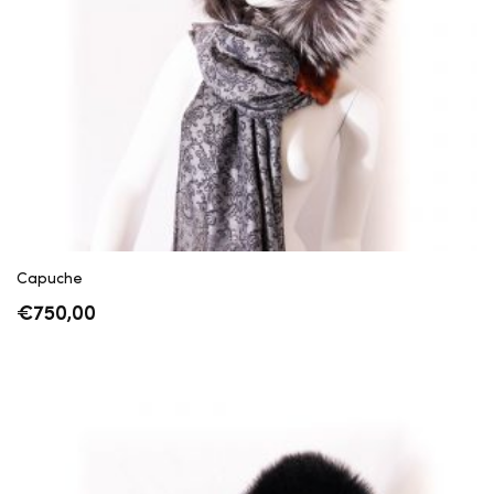
Capuche
€
750,00