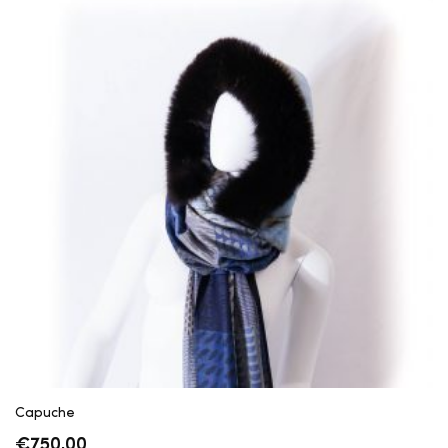
Capuche
€
750,00