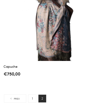
Capuche
€
750,00
1
2
PREV