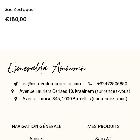
Sac Zodiaque
€
180,00
ea@esmeralda-ammoun.com
+32472506850
Avenue Lauriers Cerises 10, Kraainem (sur rendez-vous)
Avenue Louise 345, 1000 Bruxelles (sur rendez-vous)
NAVIGATION GÉNÉRALE
MES PRODUITS
Accueil
Sacs AT