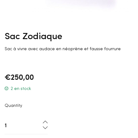
Sac Zodiaque
Sac à vivre avec audace en néoprène et fausse fourrure
€
250,00
2 en stock
Quantity