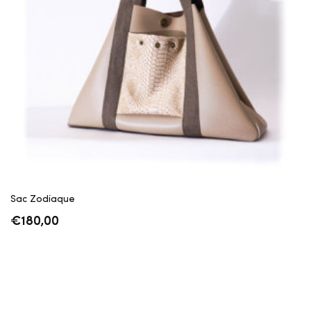
Sac Zodiaque
€
180,00