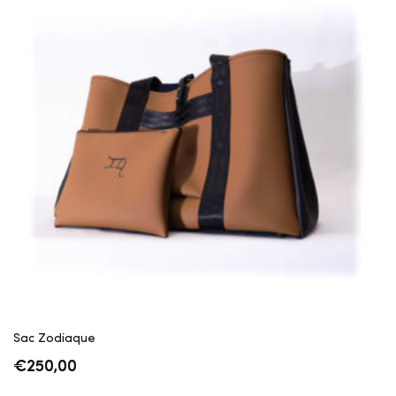
Sac Zodiaque
€
250,00