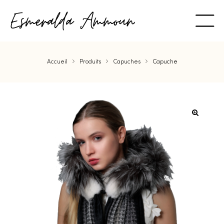
Accueil
Produits
Capuches
Capuche
ent