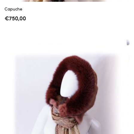
Capuche
€
750,00