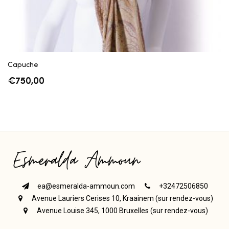
Capuche
€
750,00
ea@esmeralda-ammoun.com
+32472506850
Avenue Lauriers Cerises 10, Kraainem (sur rendez-vous)
Avenue Louise 345, 1000 Bruxelles (sur rendez-vous)