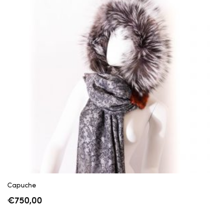
Capuche
€
750,00