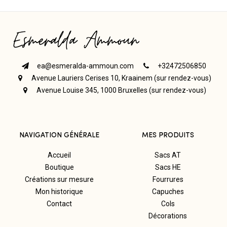
ea@esmeralda-ammoun.com
+32472506850
Avenue Lauriers Cerises 10, Kraainem (sur rendez-vous)
Avenue Louise 345, 1000 Bruxelles (sur rendez-vous)
NAVIGATION GÉNÉRALE
MES PRODUITS
Accueil
Sacs AT
Boutique
Sacs HE
Créations sur mesure
Fourrures
Mon historique
Capuches
Contact
Cols
Décorations