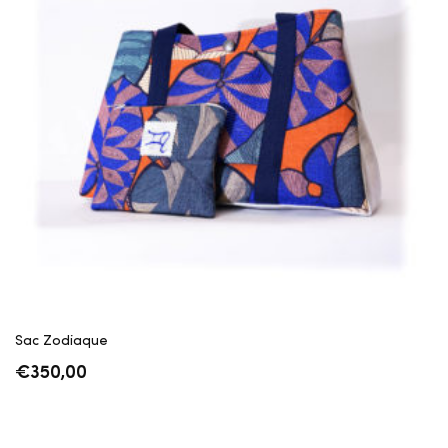
Sac Zodiaque
€
350,00