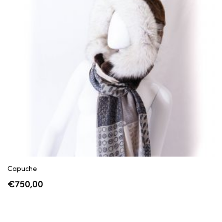
Capuche
€
750,00