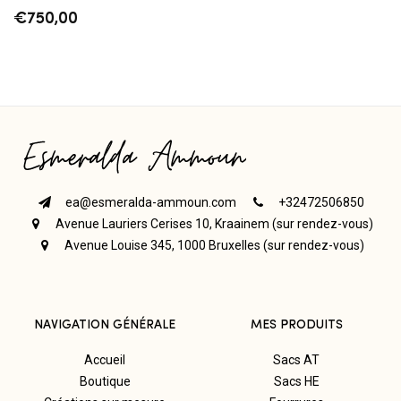
€
750,00
ea@esmeralda-ammoun.com
+32472506850
Avenue Lauriers Cerises 10, Kraainem (sur rendez-vous)
Avenue Louise 345, 1000 Bruxelles (sur rendez-vous)
NAVIGATION GÉNÉRALE
MES PRODUITS
Accueil
Sacs AT
Boutique
Sacs HE