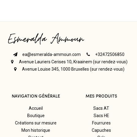
ea@esmeralda-ammoun.com
+32472506850
Avenue Lauriers Cerises 10, Kraainem (sur rendez-vous)
Avenue Louise 345, 1000 Bruxelles (sur rendez-vous)
NAVIGATION GÉNÉRALE
MES PRODUITS
Accueil
Sacs AT
Boutique
Sacs HE
Créations sur mesure
Fourrures
Mon historique
Capuches