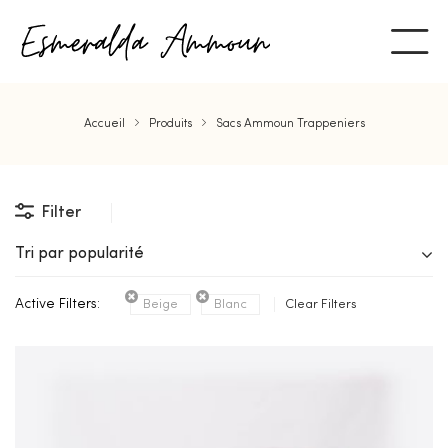
Accueil
Produits
Sacs Ammoun Trappeniers
Filter
Tri par popularité
Active Filters:
Beige
Blanc
Clear Filters
ent